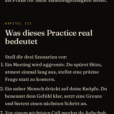
als Praxis für mehr Handlungsfähigkeit siehst.
KAPITEL III
Was dieses Practice real
bedeutet
Stell dir drei Szenarien vor:
Ein Meeting wird aggressiv. Du spürst Hitze,
atmest einmal lang aus, stellst eine präzise
Frage statt zu kontern.
Ein naher Mensch drückt auf deine Knöpfe. Du
benennst dein Gefühl klar, setzt eine Grenze
und bietest einen nächsten Schritt an.
Vor einem wichtigen Call merkst du Aufschub.