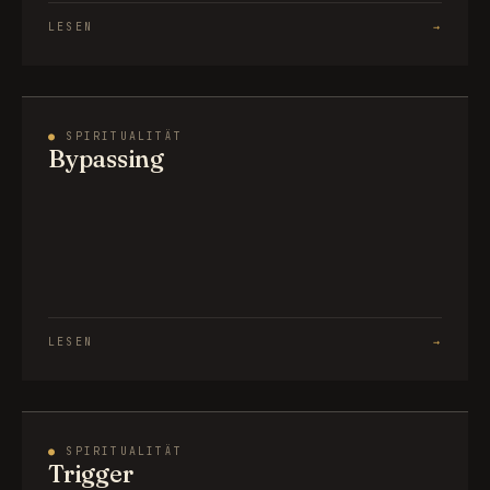
LESEN
→
●
SPIRITUALITÄT
Bypassing
LESEN
→
●
SPIRITUALITÄT
Trigger