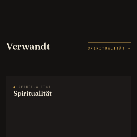
Verwandt
SPIRITUALITÄT →
●
SPIRITUALITÄT
Spiritualität