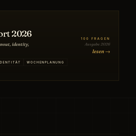
ort 2026
100 FRAGEN
nout, identity,
Ausgabe 2026
lesen →
IDENTITÄT
WOCHENPLANUNG