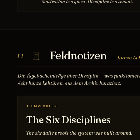
Motivation is a guest. Discipline is a tenant.
Feldnotizen
II
— kurze Lek
Die Tagebucheinträge über Disziplin — was funktionier
Acht kurze Lektüren, aus dem Archiv kuratiert.
★ EMPFOHLEN
The Six Disciplines
The six daily proofs the system was built around.