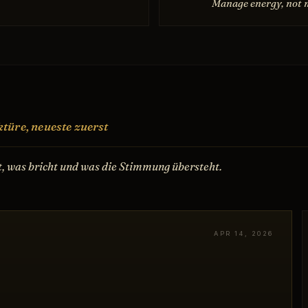
Manage energy, not 
türe, neueste zuerst
t, was bricht und was die Stimmung übersteht.
APR 14, 2026