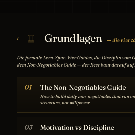
Grundlagen
I
— die vier 
Die formale Lern-Spur. Vier Guides, die Disziplin vom
dem Non-Negotiables Guide — der Rest baut darauf auf.
01
The Non-Negotiables Guide
How to build daily non-negotiables that run o
structure, not willpower.
03
Motivation vs Discipline