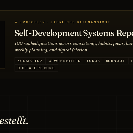
★ EMPFOHLEN · JÄHRLICHE DATENANSICHT
Self-Development Systems Rep
100 ranked questions across consistency, habits, focus, bur
weekly planning, and digital friction.
KONSISTENZ
GEWOHNHEITEN
FOKUS
BURNOUT
DIGITALE REIBUNG
estellt.