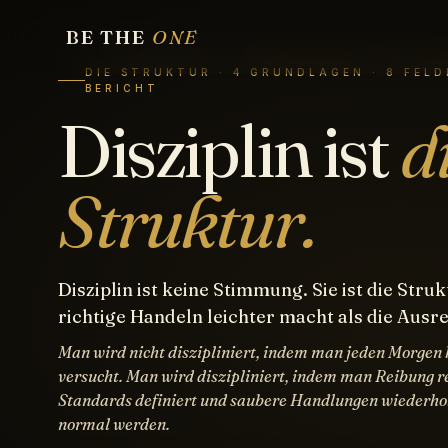
BE THE
ONE
DIE STRUKTUR · 4 GRUNDLAGEN · 8 FELD
BERICHT
Disziplin ist
d
Struktur.
Disziplin ist keine Stimmung. Sie ist die Struk
richtige Handeln leichter macht als die Ausr
Man wird nicht diszipliniert, indem man jeden Morgen 
versucht. Man wird diszipliniert, indem man Reibung r
Standards definiert und saubere Handlungen wiederholt
normal werden.