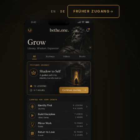
FRÜHER ZUGANG
EN
·
DE