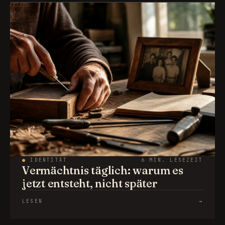
●
IDENTITÄT
6 MIN. LESEZEIT
Vermächtnis täglich: warum es
jetzt entsteht, nicht später
LESEN
→