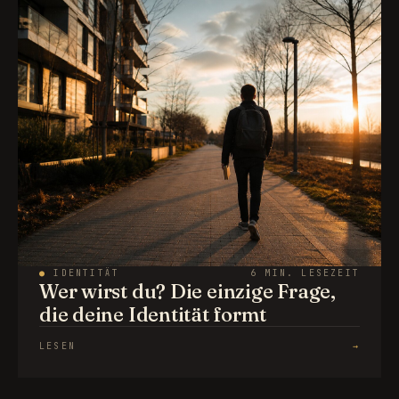
●
IDENTITÄT
6 MIN. LESEZEIT
Wer wirst du? Die einzige Frage,
die deine Identität formt
LESEN
→