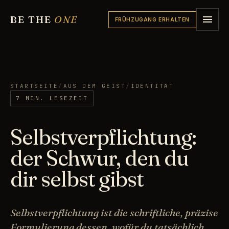
BE THE
ONE
FRÜHZUGANG ERHALTEN
STARTSEITE
/
AUS DEM GEIST
/
IDENTITÄT
7 MIN. LESEZEIT
Selbstverpflichtung:
der Schwur, den du
dir selbst gibst
Selbstverpflichtung ist die schriftliche, präzise
Formulierung dessen, wofür du tatsächlich