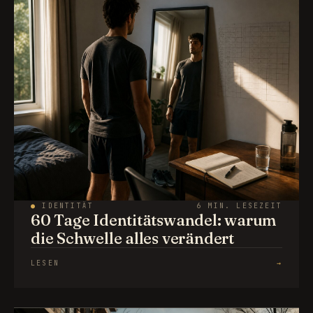
●
IDENTITÄT
6 MIN. LESEZEIT
60 Tage Identitätswandel: warum
die Schwelle alles verändert
LESEN
→