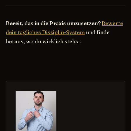
Bereit, das in die Praxis umzusetzen?
Bewerte
dein tägliches Disziplin-System
und finde
heraus, wo du wirklich stehst.