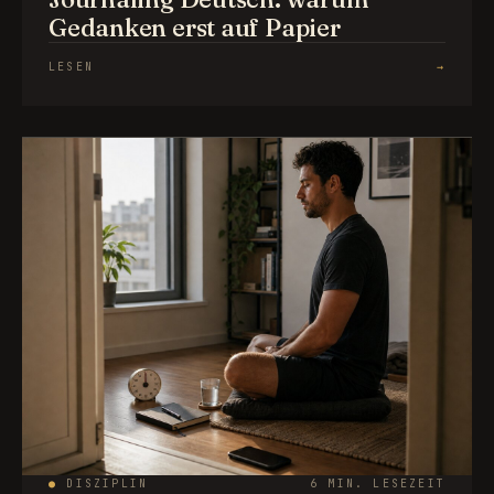
Gedanken erst auf Papier
LESEN
→
●
DISZIPLIN
6 MIN. LESEZEIT