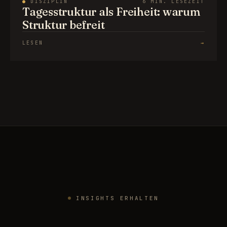
●
DISZIPLIN
6 MIN. LESEZEIT
Tagesstruktur als Freiheit: warum
Struktur befreit
LESEN
→
INSIGHTS ERHALTEN