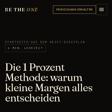
BE THE
ONE
FRÜHZUGANG ERHALTEN
STARTSEITE
/
AUS DEM GEIST
/
DISZIPLIN
6 MIN. LESEZEIT
Die 1 Prozent
Methode: warum
kleine Margen alles
entscheiden