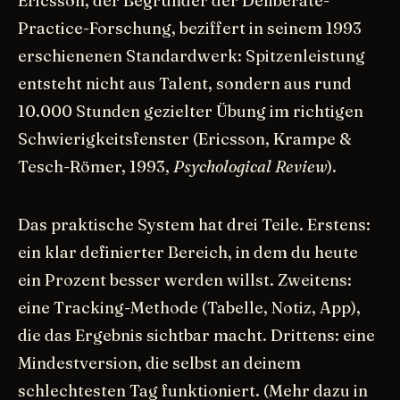
Ericsson, der Begründer der Deliberate-
Practice-Forschung, beziffert in seinem 1993
erschienenen Standardwerk: Spitzenleistung
entsteht nicht aus Talent, sondern aus rund
10.000 Stunden gezielter Übung im richtigen
Schwierigkeitsfenster (Ericsson, Krampe &
Tesch-Römer, 1993,
Psychological Review
).
Das praktische System hat drei Teile. Erstens:
ein klar definierter Bereich, in dem du heute
ein Prozent besser werden willst. Zweitens:
eine Tracking-Methode (Tabelle, Notiz, App),
die das Ergebnis sichtbar macht. Drittens: eine
Mindestversion, die selbst an deinem
schlechtesten Tag funktioniert. (Mehr dazu in