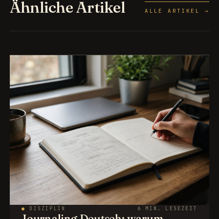
Ähnliche Artikel
ALLE ARTIKEL →
●
DISZIPLIN
6 MIN. LESEZEIT
Journaling Deutsch: warum