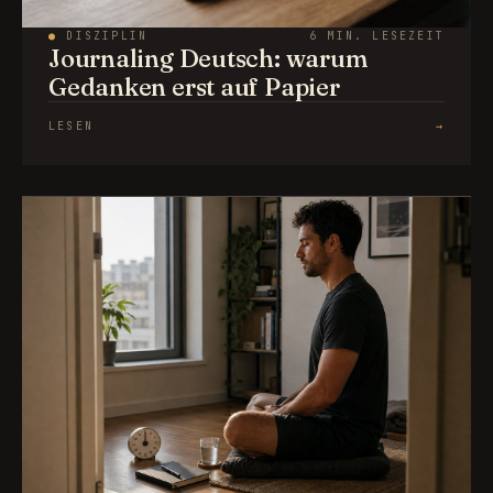
●
DISZIPLIN
6 MIN. LESEZEIT
Journaling Deutsch: warum
Gedanken erst auf Papier
LESEN
→