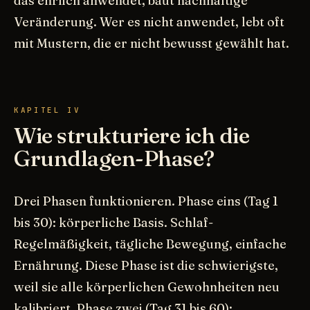
das ehrlich anwendet, baut nachhaltige
Veränderung. Wer es nicht anwendet, lebt oft
mit Mustern, die er nicht bewusst gewählt hat.
KAPITEL IV
Wie strukturiere ich die
Grundlagen-Phase?
Drei Phasen funktionieren. Phase eins (Tag 1
bis 30): körperliche Basis. Schlaf-
Regelmäßigkeit, tägliche Bewegung, einfache
Ernährung. Diese Phase ist die schwierigste,
weil sie alle körperlichen Gewohnheiten neu
kalibriert. Phase zwei (Tag 31 bis 60):