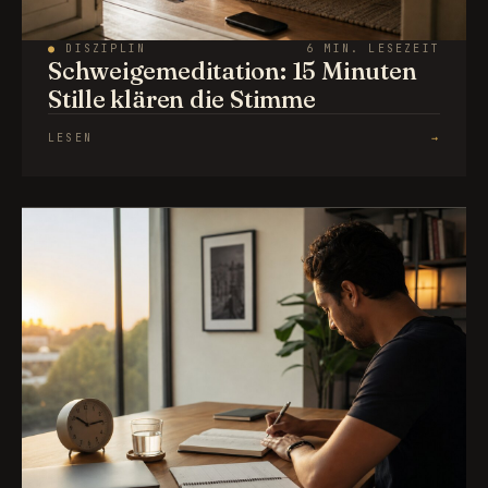
●
DISZIPLIN
6 MIN. LESEZEIT
Schweigemeditation: 15 Minuten
Stille klären die Stimme
LESEN
→