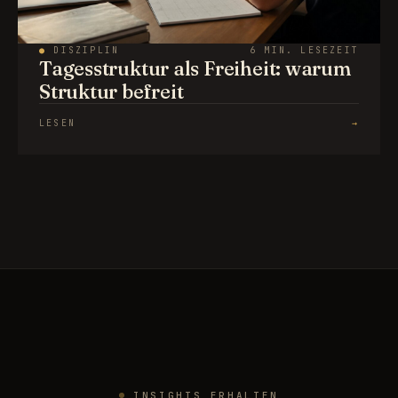
●
DISZIPLIN
6 MIN. LESEZEIT
Tagesstruktur als Freiheit: warum
Struktur befreit
LESEN
→
INSIGHTS ERHALTEN