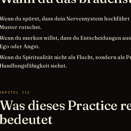
Wenn du spürst, dass dein Nervensystem hochfährt u
Muster rutschst.
Wenn du merken willst, dass du Entscheidungen aus H
Ego oder Angst.
Wenn du Spiritualität nicht als Flucht, sondern als 
Handlungsfähigkeit siehst.
KAPITEL III
Was dieses Practice r
bedeutet