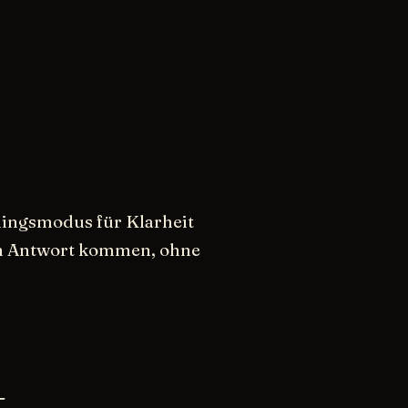
iningsmodus für Klarheit
ren Antwort kommen, ohne
t