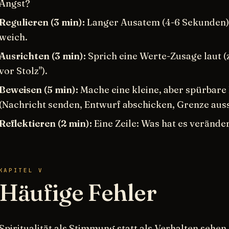
Angst?
Regulieren (3 min):
Langer Ausatem (4-6 Sekunden), 
weich.
Ausrichten (3 min):
Sprich eine Werte-Zusage laut (z
vor Stolz").
Beweisen (5 min):
Mache eine kleine, aber spürbare 
(Nachricht senden, Entwurf abschicken, Grenze aus
Reflektieren (2 min):
Eine Zeile: Was hat es verände
KAPITEL V
Häufige Fehler
Spiritualität als Stimmung statt als Verhalten sehen.