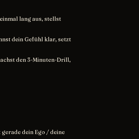
einmal lang aus, stellst
st dein Gefühl klar, setzt
achst den 3-Minuten-Drill,
 gerade dein Ego / deine