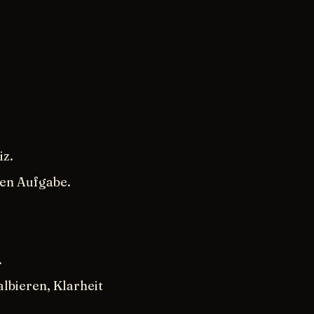
iz.
men Aufgabe.
.
lbieren, Klarheit