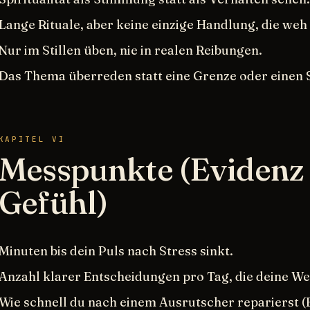
Lange Rituale, aber keine einzige Handlung, die weh 
Nur im Stillen üben, nie in realen Reibungen.
Das Thema überreden statt eine Grenze oder einen S
KAPITEL VI
Messpunkte (Evidenz 
Gefühl)
Minuten bis dein Puls nach Stress sinkt.
Anzahl klarer Entscheidungen pro Tag, die deine We
Wie schnell du nach einem Ausrutscher reparierst (