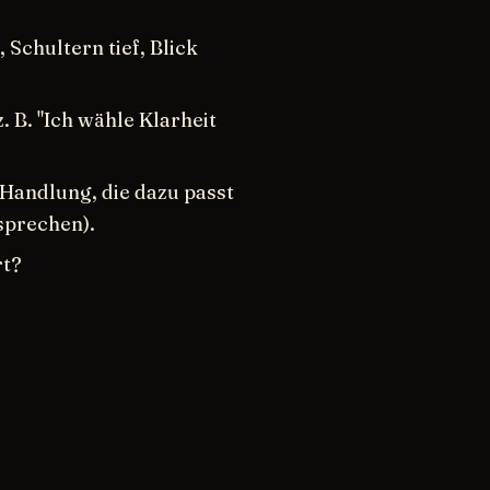
Schultern tief, Blick
. B. "Ich wähle Klarheit
Handlung, die dazu passt
sprechen).
rt?