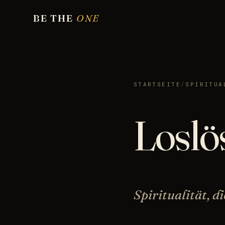
BE THE
ONE
STARTSEITE
/
SPIRITUA
Loslö
Spiritualität, d