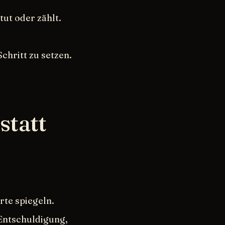
tut oder zählt.
chritt zu setzen.
statt
rte spiegeln.
Entschuldigung,