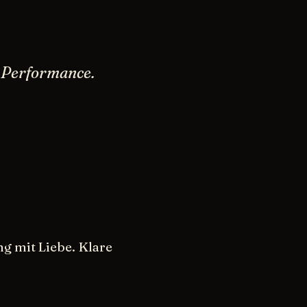
er Performance.
g mit Liebe. Klare