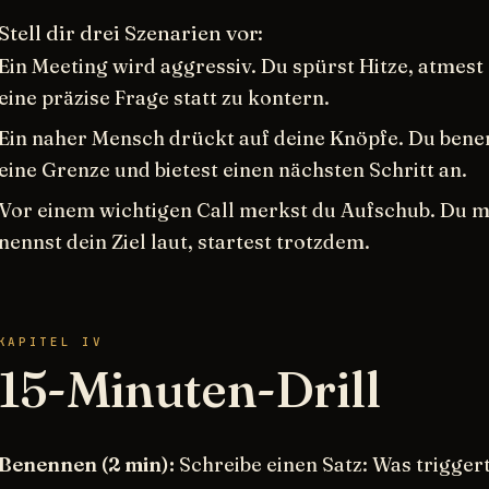
Stell dir drei Szenarien vor:
Ein Meeting wird aggressiv. Du spürst Hitze, atmest 
eine präzise Frage statt zu kontern.
Ein naher Mensch drückt auf deine Knöpfe. Du benenn
eine Grenze und bietest einen nächsten Schritt an.
Vor einem wichtigen Call merkst du Aufschub. Du m
nennst dein Ziel laut, startest trotzdem.
KAPITEL IV
15-Minuten-Drill
Benennen (2 min):
Schreibe einen Satz: Was triggert