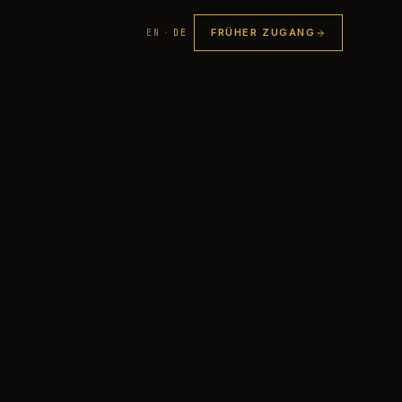
FRÜHER ZUGANG
EN
·
DE