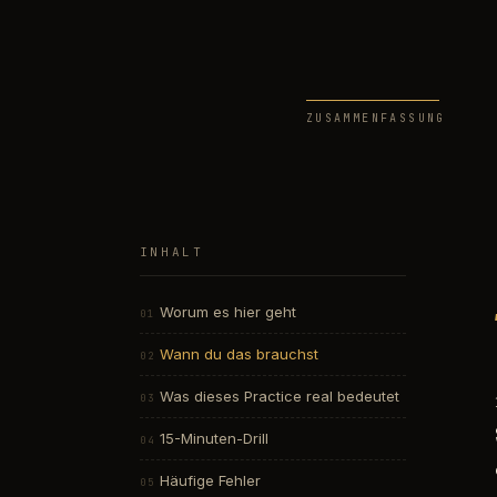
ZUSAMMENFASSUNG
INHALT
Worum es hier geht
Wann du das brauchst
Was dieses Practice real bedeutet
15-Minuten-Drill
Häufige Fehler