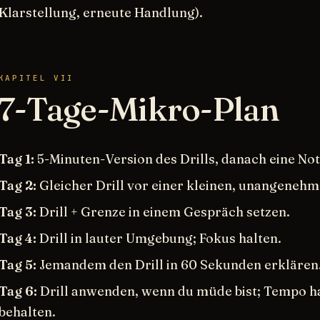
Klarstellung, erneute Handlung).
KAPITEL VII
7-Tage-Mikro-Plan
Tag 1:
5-Minuten-Version des Drills, danach eine Not
Tag 2:
Gleicher Drill vor einer kleinen, unangeneh
Tag 3:
Drill + Grenze in einem Gespräch setzen.
Tag 4:
Drill in lauter Umgebung; Fokus halten.
Tag 5:
Jemandem den Drill in 60 Sekunden erklären
Tag 6:
Drill anwenden, wenn du müde bist; Tempo ha
behalten.