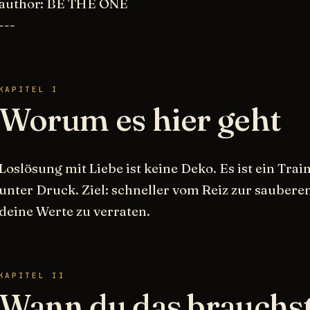
author: BE THE ONE
---
KAPITEL I
Worum es hier geht
Loslösung mit Liebe ist keine Deko. Es ist ein Tra
unter Druck. Ziel: schneller vom Reiz zur saube
deine Werte zu verraten.
KAPITEL II
Wann du das brauchs