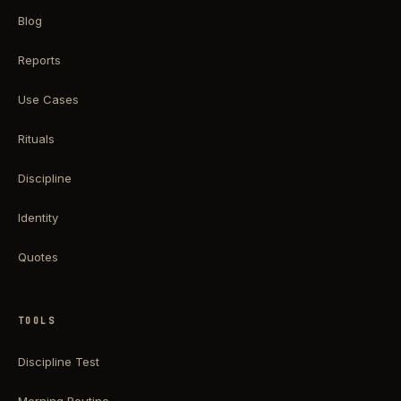
Blog
Reports
Use Cases
Rituals
Discipline
Identity
Quotes
TOOLS
Discipline Test
Morning Routine