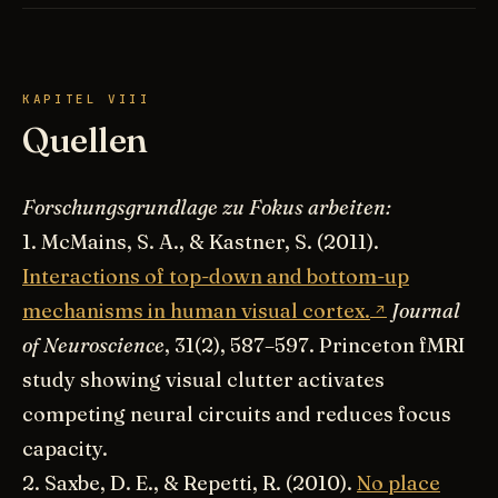
KAPITEL VIII
Quellen
Forschungsgrundlage zu Fokus arbeiten:
1. McMains, S. A., & Kastner, S. (2011).
Interactions of top-down and bottom-up
mechanisms in human visual cortex.
Journal
of Neuroscience
, 31(2), 587–597. Princeton fMRI
study showing visual clutter activates
competing neural circuits and reduces focus
capacity.
2. Saxbe, D. E., & Repetti, R. (2010).
No place