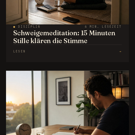
●
DISZIPLIN
6 MIN. LESEZEIT
Schweigemeditation: 15 Minuten
Stille klären die Stimme
LESEN
→