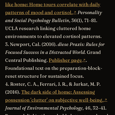
like home: Home tours correlate with daily
patterns of mood and cortisol.
Personality
and Social Psychology Bulletin
, 36(1), 71–81.
UCLA research linking cluttered home
environments to elevated cortisol patterns.
3. Newport, Cal. (2016).
diese Praxis: Rules for
Focused Success in a Distracted World.
Grand
Central Publishing.
Publisher page
.
Foundational text on the preparation-block-
reset structure for sustained focus.
4. Roster, C. A., Ferrari, J. R., & Jurkat, M. P.
(2016).
The dark side of home: Assessing
possession 'clutter' on subjective well-being.
Journal of Environmental Psychology
, 46, 32–41.