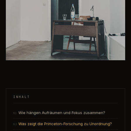
INHALT
Wie hängen Aufräumen und Fokus zusammen?
Was zeigt die Princeton-Forschung zu Unordnung?