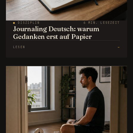
●
DISZIPLIN
6 MIN. LESEZEIT
Journaling Deutsch: warum
Gedanken erst auf Papier
LESEN
→