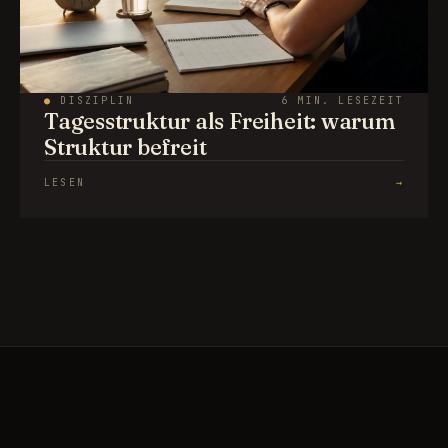
●
DISZIPLIN
6 MIN. LESEZEIT
Tagesstruktur als Freiheit: warum
Struktur befreit
LESEN
→