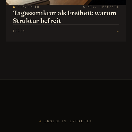
●
DISZIPLIN
6 MIN. LESEZEIT
Tagesstruktur als Freiheit: warum
Struktur befreit
LESEN
→
INSIGHTS ERHALTEN