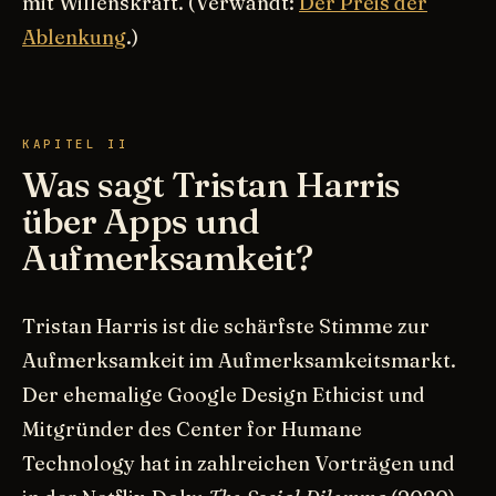
mit Willenskraft. (Verwandt:
Der Preis der
Ablenkung
.)
KAPITEL II
Was sagt Tristan Harris
über Apps und
Aufmerksamkeit?
Tristan Harris ist die schärfste Stimme zur
Aufmerksamkeit im Aufmerksamkeitsmarkt.
Der ehemalige Google Design Ethicist und
Mitgründer des Center for Humane
Technology hat in zahlreichen Vorträgen und