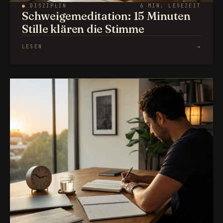
●
DISZIPLIN
6 MIN. LESEZEIT
Schweigemeditation: 15 Minuten
Stille klären die Stimme
LESEN
→