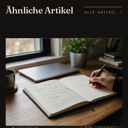
Ähnliche Artikel
ALLE ARTIKEL →
●
DISZIPLIN
6 MIN. LESEZEIT