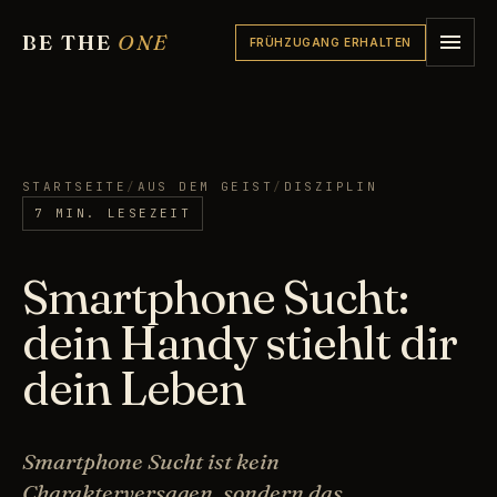
BE THE
ONE
FRÜHZUGANG ERHALTEN
STARTSEITE
/
AUS DEM GEIST
/
DISZIPLIN
7 MIN. LESEZEIT
Smartphone Sucht:
dein Handy stiehlt dir
dein Leben
Smartphone Sucht ist kein
Charakterversagen, sondern das