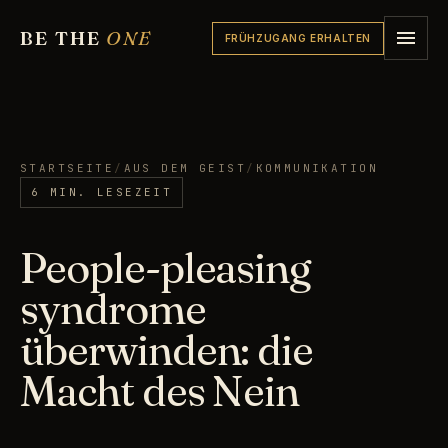
BE THE
ONE
FRÜHZUGANG ERHALTEN
STARTSEITE
/
AUS DEM GEIST
/
KOMMUNIKATION
6 MIN. LESEZEIT
People-pleasing
syndrome
überwinden: die
Macht des Nein