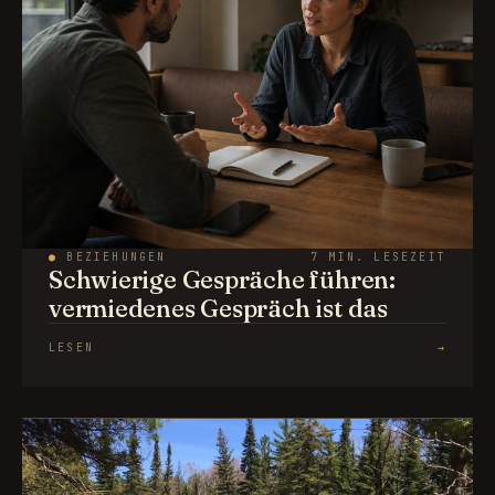
●
BEZIEHUNGEN
7 MIN. LESEZEIT
Schwierige Gespräche führen:
vermiedenes Gespräch ist das
LESEN
→