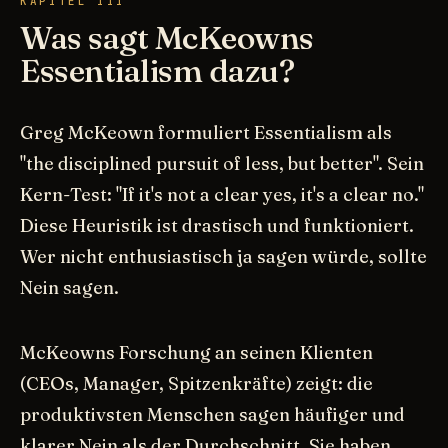
KAPITEL III
Was sagt McKeowns
Essentialism dazu?
Greg McKeown formuliert Essentialism als
"the disciplined pursuit of less, but better". Sein
Kern-Test: "If it's not a clear yes, it's a clear no."
Diese Heuristik ist drastisch und funktioniert.
Wer nicht enthusiastisch ja sagen würde, sollte
Nein sagen.
McKeowns Forschung an seinen Klienten
(CEOs, Manager, Spitzenkräfte) zeigt: die
produktivsten Menschen sagen häufiger und
klarer Nein als der Durchschnitt. Sie haben