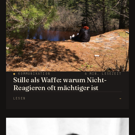
●
KOMMUNIKATION
6 MIN. LESEZEIT
Stille als Waffe: warum Nicht-
Reagieren oft mächtiger ist
LESEN
→