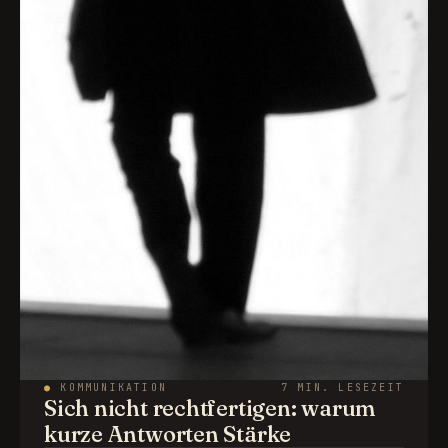
●
KOMMUNIKATION
7 MIN. LESEZEIT
Sich nicht rechtfertigen: warum
kurze Antworten Stärke