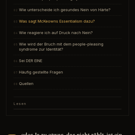
Wie unterscheide ich gesundes Nein von Härte?
Was sagt McKeowns Essentialism dazu?
Wie reagiere ich auf Druck nach Nein?
Wie wird der Bruch mit dem people-pleasing
syndrome zur Identität?
Sei DER EINE
Häufig gestellte Fragen
Quellen
Lesen
edes Ja zu etwas, das nicht zählt, ist ein