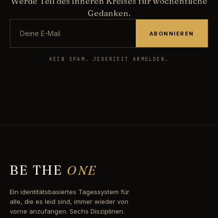
Werde Teil des inneren Kreises für wöchentliche
Gedanken.
ABONNIEREN
KEIN SPAM. JEDERZEIT ABMELDEN.
BE THE
ONE
Ein identitätsbasiertes Tagessystem für
alle, die es leid sind, immer wieder von
vorne anzufangen. Sechs Disziplinen.