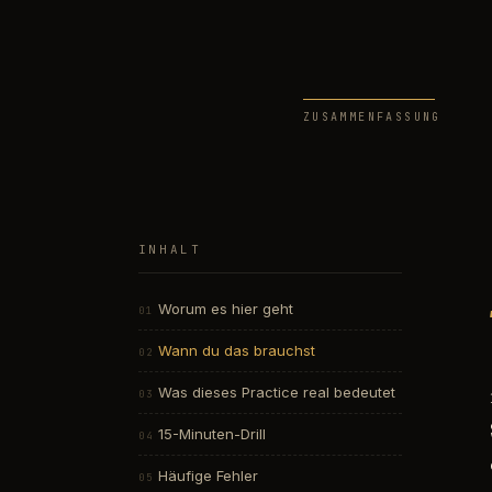
ZUSAMMENFASSUNG
INHALT
Worum es hier geht
Wann du das brauchst
Was dieses Practice real bedeutet
15-Minuten-Drill
Häufige Fehler