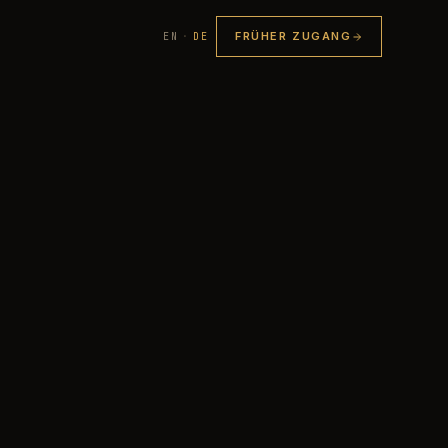
FRÜHER ZUGANG
EN
·
DE