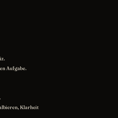
iz.
men Aufgabe.
.
lbieren, Klarheit