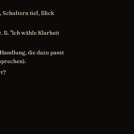
Schultern tief, Blick
. B. "Ich wähle Klarheit
Handlung, die dazu passt
sprechen).
rt?