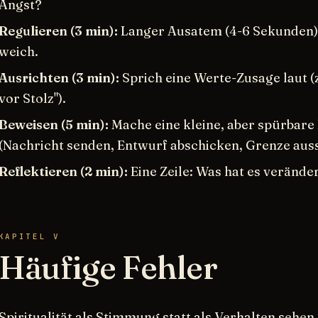
Angst?
Regulieren (3 min):
Langer Ausatem (4-6 Sekunden), 
weich.
Ausrichten (3 min):
Sprich eine Werte-Zusage laut (z
vor Stolz").
Beweisen (5 min):
Mache eine kleine, aber spürbare 
(Nachricht senden, Entwurf abschicken, Grenze aus
Reflektieren (2 min):
Eine Zeile: Was hat es verände
KAPITEL V
Häufige Fehler
Spiritualität als Stimmung statt als Verhalten sehen.