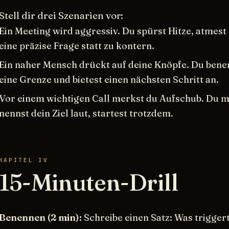
Stell dir drei Szenarien vor:
Ein Meeting wird aggressiv. Du spürst Hitze, atmest 
eine präzise Frage statt zu kontern.
Ein naher Mensch drückt auf deine Knöpfe. Du benenn
eine Grenze und bietest einen nächsten Schritt an.
Vor einem wichtigen Call merkst du Aufschub. Du m
nennst dein Ziel laut, startest trotzdem.
KAPITEL IV
15-Minuten-Drill
Benennen (2 min):
Schreibe einen Satz: Was triggert