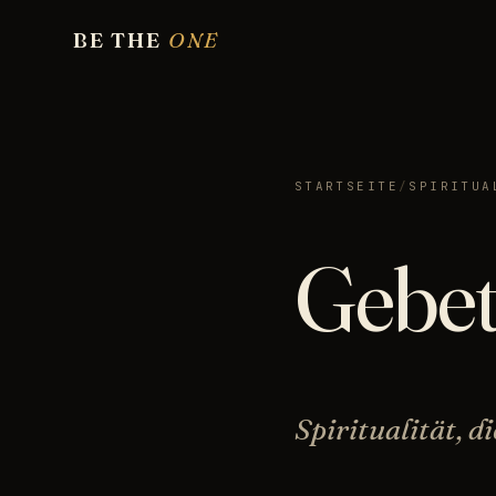
BE THE
ONE
STARTSEITE
/
SPIRITUA
Gebe
Spiritualität, d