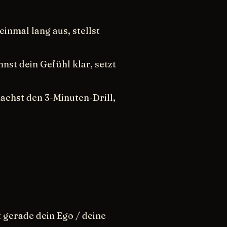
einmal lang aus, stellst
st dein Gefühl klar, setzt
achst den 3-Minuten-Drill,
 gerade dein Ego / deine