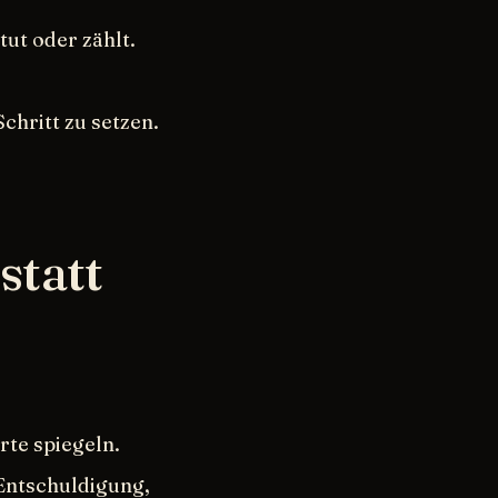
tut oder zählt.
chritt zu setzen.
statt
rte spiegeln.
Entschuldigung,