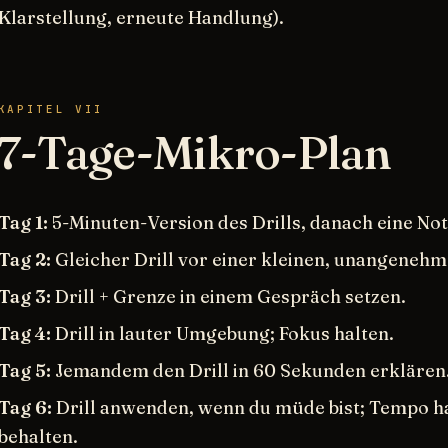
Klarstellung, erneute Handlung).
KAPITEL VII
7-Tage-Mikro-Plan
Tag 1:
5-Minuten-Version des Drills, danach eine Not
Tag 2:
Gleicher Drill vor einer kleinen, unangeneh
Tag 3:
Drill + Grenze in einem Gespräch setzen.
Tag 4:
Drill in lauter Umgebung; Fokus halten.
Tag 5:
Jemandem den Drill in 60 Sekunden erklären
Tag 6:
Drill anwenden, wenn du müde bist; Tempo ha
behalten.