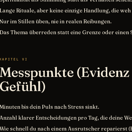
Lange Rituale, aber keine einzige Handlung, die weh 
Nur im Stillen üben, nie in realen Reibungen.
Das Thema überreden statt eine Grenze oder einen S
KAPITEL VI
Messpunkte (Evidenz 
Gefühl)
Minuten bis dein Puls nach Stress sinkt.
Anzahl klarer Entscheidungen pro Tag, die deine We
Wie schnell du nach einem Ausrutscher reparierst (