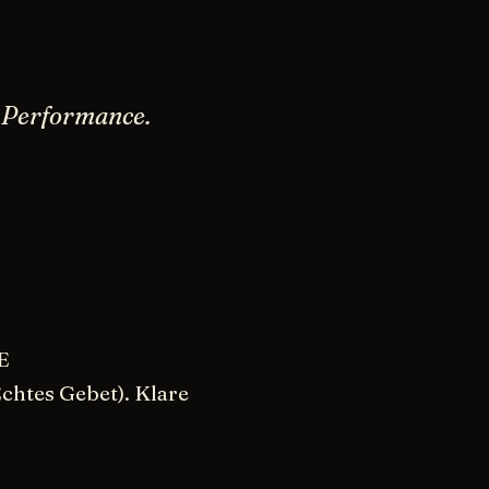
er Performance.
E
chtes Gebet). Klare