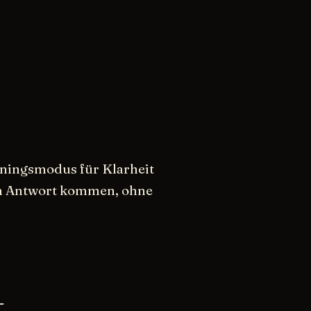
ainingsmodus für Klarheit
ren Antwort kommen, ohne
t