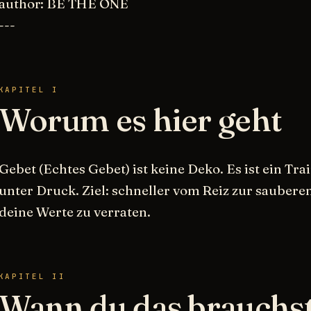
author: BE THE ONE
---
KAPITEL I
Worum es hier geht
Gebet (Echtes Gebet) ist keine Deko. Es ist ein Tr
unter Druck. Ziel: schneller vom Reiz zur saube
deine Werte zu verraten.
KAPITEL II
Wann du das brauchs