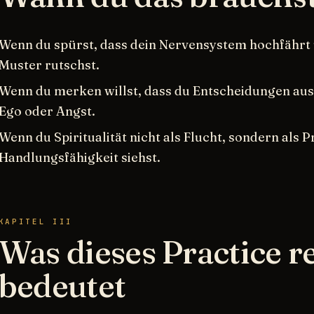
Wenn du spürst, dass dein Nervensystem hochfährt u
Muster rutschst.
Wenn du merken willst, dass du Entscheidungen aus H
Ego oder Angst.
Wenn du Spiritualität nicht als Flucht, sondern als 
Handlungsfähigkeit siehst.
KAPITEL III
Was dieses Practice r
bedeutet