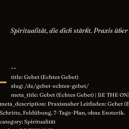
Spiritualität, die dich stärkt. Praxis üb
-
--
title: Gebet (Echtes Gebet)
slug: /de/gebet-echtes-gebet/
meta_title: Gebet (Echtes Gebet) | BE THE ON
meta_description: Praxisnaher Leitfaden: Gebet (E
Schritte, Feldübung, 7-Tage-Plan, ohne Esoterik.
category: Spiritualität