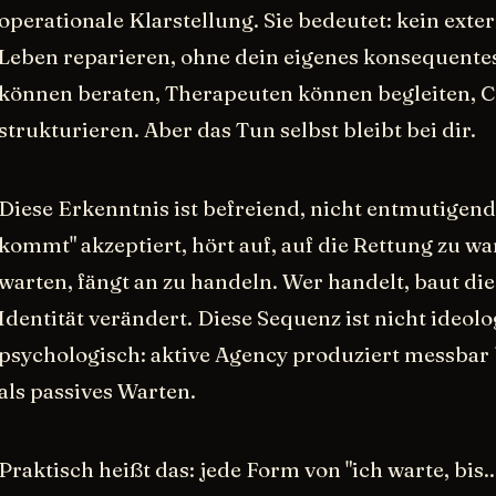
operationale Klarstellung. Sie bedeutet: kein exte
Leben reparieren, ohne dein eigenes konsequent
können beraten, Therapeuten können begleiten, 
strukturieren. Aber das Tun selbst bleibt bei dir.
Diese Erkenntnis ist befreiend, nicht entmutigen
kommt" akzeptiert, hört auf, auf die Rettung zu wa
warten, fängt an zu handeln. Wer handelt, baut di
Identität verändert. Diese Sequenz ist nicht ideol
psychologisch: aktive Agency produziert messbar
als passives Warten.
Praktisch heißt das: jede Form von "ich warte, bis..