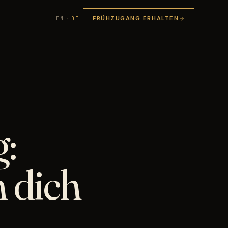
FRÜHZUGANG ERHALTEN
EN
·
DE
:
 dich