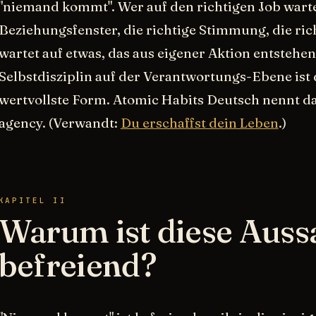
"niemand kommt". Wer auf den richtigen Job wartet
Beziehungsfenster, die richtige Stimmung, die ri
wartet auf etwas, das aus eigener Aktion entstehe
Selbstdisziplin auf der Verantwortungs-Ebene ist d
wertvollste Form. Atomic Habits Deutsch nennt da
agency. (Verwandt:
Du erschaffst dein Leben
.)
KAPITEL II
Warum ist diese Auss
befreiend?