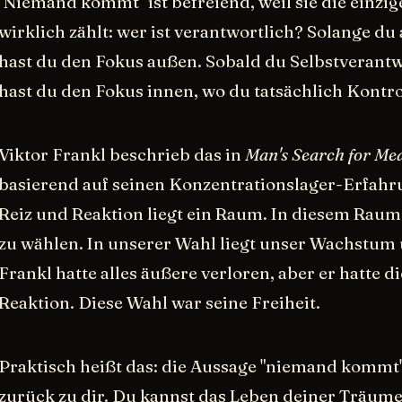
"Niemand kommt" ist befreiend, weil sie die einzige
wirklich zählt: wer ist verantwortlich? Solange du
hast du den Fokus außen. Sobald du Selbstveran
hast du den Fokus innen, wo du tatsächlich Kontrol
Viktor Frankl beschrieb das in
Man's Search for Me
basierend auf seinen Konzentrationslager-Erfahr
Reiz und Reaktion liegt ein Raum. In diesem Raum
zu wählen. In unserer Wahl liegt unser Wachstum 
Frankl hatte alles äußere verloren, aber er hatte d
Reaktion. Diese Wahl war seine Freiheit.
Praktisch heißt das: die Aussage "niemand kommt"
zurück zu dir. Du kannst das Leben deiner Träume