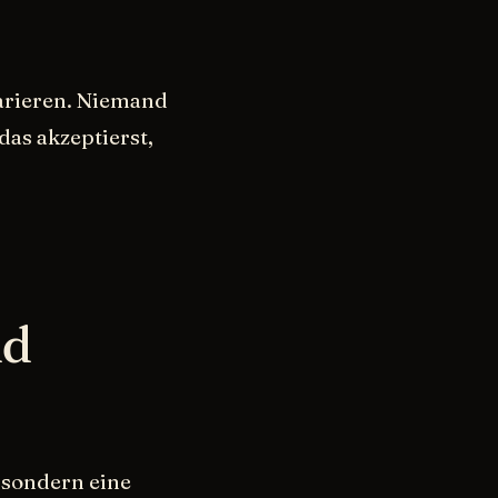
arieren. Niemand
das akzeptierst,
nd
 sondern eine