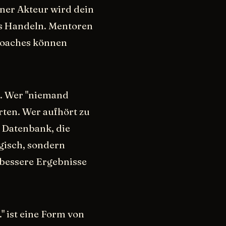
rner Akteur wird dein
es Handeln. Mentoren
Coaches können
d. Wer "niemand
rten. Wer aufhört zu
e Datenbank, die
ogisch, sondern
 bessere Ergebnisse
." ist eine Form von