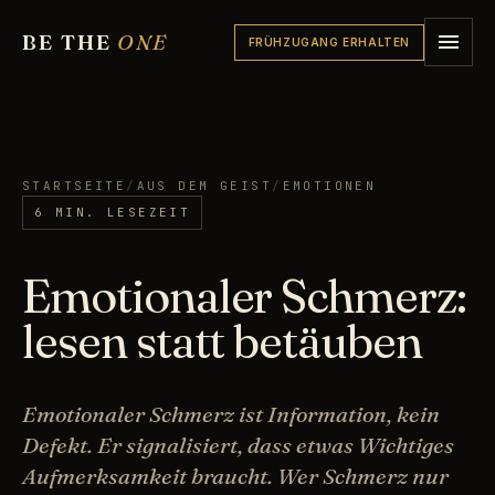
BE THE
ONE
FRÜHZUGANG ERHALTEN
STARTSEITE
/
AUS DEM GEIST
/
EMOTIONEN
6 MIN. LESEZEIT
Emotionaler Schmerz:
lesen statt betäuben
Emotionaler Schmerz ist Information, kein
Defekt. Er signalisiert, dass etwas Wichtiges
Aufmerksamkeit braucht. Wer Schmerz nur