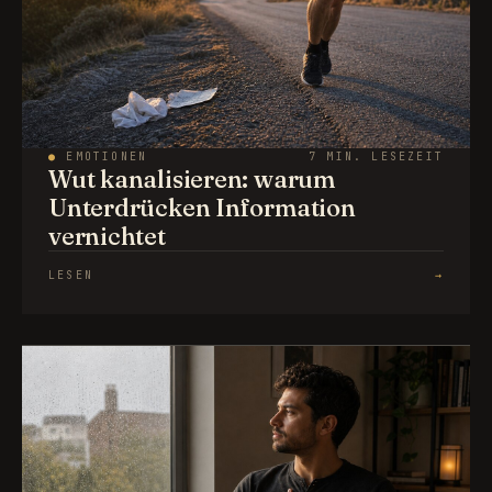
●
EMOTIONEN
7 MIN. LESEZEIT
Wut kanalisieren: warum
Unterdrücken Information
vernichtet
LESEN
→