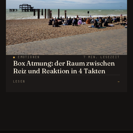
●
EMOTIONEN
7 MIN. LESEZEIT
Box Atmung: der Raum zwischen
Reiz und Reaktion in 4 Takten
LESEN
→