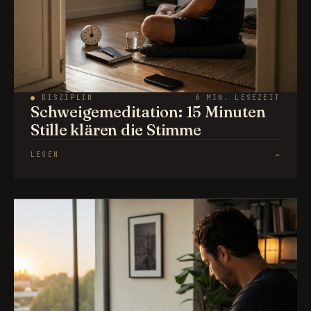
●
DISZIPLIN
6 MIN. LESEZEIT
Schweigemeditation: 15 Minuten
Stille klären die Stimme
LESEN
→