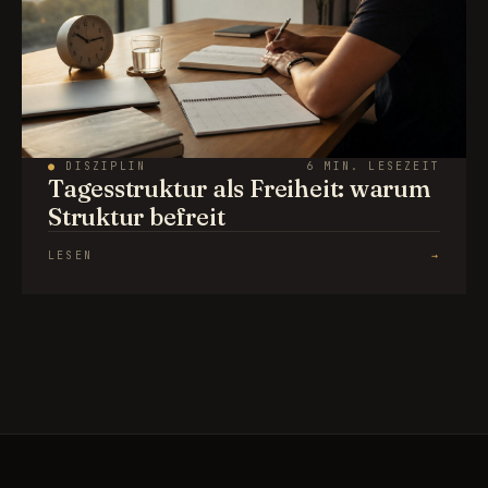
●
DISZIPLIN
6 MIN. LESEZEIT
Tagesstruktur als Freiheit: warum
Struktur befreit
LESEN
→