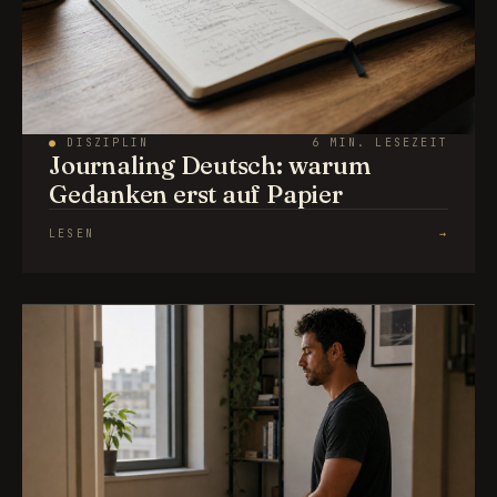
●
DISZIPLIN
6 MIN. LESEZEIT
Journaling Deutsch: warum
Gedanken erst auf Papier
LESEN
→