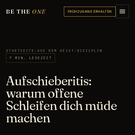
BE THE
ONE
FRÜHZUGANG ERHALTEN
STARTSEITE
/
AUS DEM GEIST
/
DISZIPLIN
7 MIN. LESEZEIT
Aufschieberitis:
warum offene
Schleifen dich müde
machen