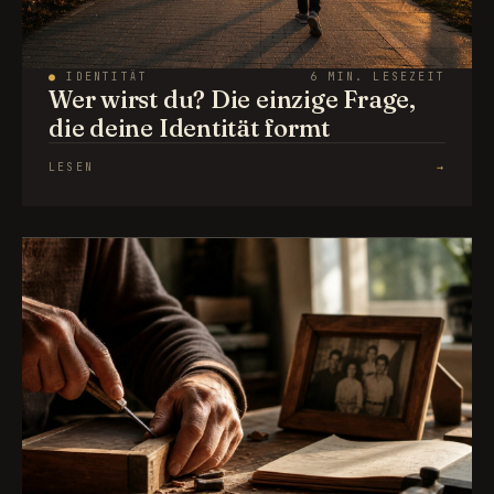
●
IDENTITÄT
6 MIN. LESEZEIT
Wer wirst du? Die einzige Frage,
die deine Identität formt
LESEN
→