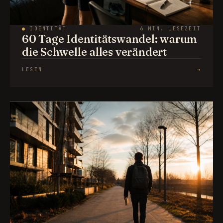
●
IDENTITÄT
6 MIN. LESEZEIT
60 Tage Identitätswandel: warum
die Schwelle alles verändert
LESEN
→