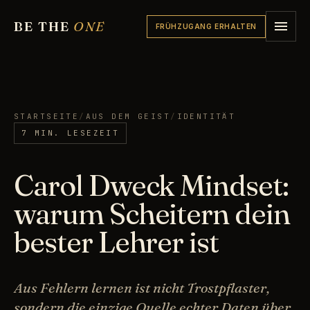
BE THE
ONE
FRÜHZUGANG ERHALTEN
STARTSEITE
/
AUS DEM GEIST
/
IDENTITÄT
7 MIN. LESEZEIT
Carol Dweck Mindset:
warum Scheitern dein
bester Lehrer ist
Aus Fehlern lernen ist nicht Trostpflaster,
sondern die einzige Quelle echter Daten über