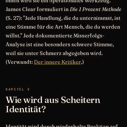
ihnen wird sie ein operationales Werkzeug.
James Clear formuliert in
Die 1 Prozent Methode
(S. 27): "Jede Handlung, die du unternimmst, ist
eine Stimme für die Art Mensch, die du werden
willst." Jede dokumentierte Misserfolgs-
Analyse ist eine besonders schwere Stimme,
weil sie unter Schmerz abgegeben wird.
(Verwandt:
Der innere Kritiker
.)
KAPITEL V
Wie wird aus Scheitern
Identität?
Identität wird durch wiederholte Reaktion auf