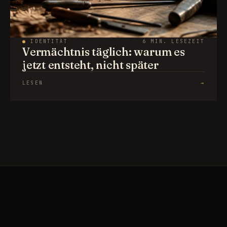
●
IDENTITÄT
6 MIN. LESEZEIT
Vermächtnis täglich: warum es
jetzt entsteht, nicht später
LESEN
→