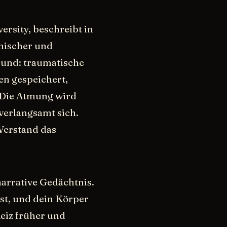
ersity, beschreibt in
inischer und
fund: traumatische
n gespeichert,
 Die Atmung wird
verlangsamt sich.
Verstand das
narrative Gedächtnis.
ist, und dein Körper
Reiz früher und