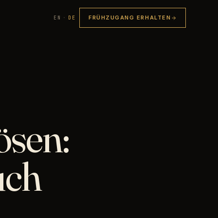
FRÜHZUGANG ERHALTEN
EN
·
DE
ösen:
uch