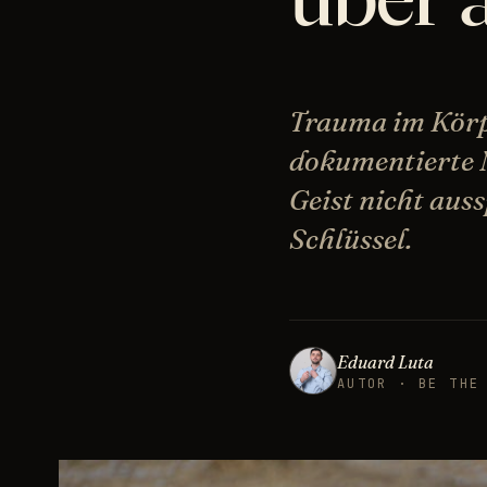
Trauma im Körpe
dokumentierte N
Geist nicht aus
Schlüssel.
Eduard Luta
AUTOR · BE THE