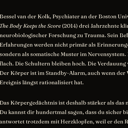
Bessel van der Kolk, Psychiater an der Boston Univ
The Body Keeps the Score
(2014) drei Jahrzehnte kl
neurobiologischer Forschung zu Trauma. Sein Be
Erfahrungen werden nicht primär als Erinnerunge
sondern als somatische Muster im Nervensystem.
flach. Die Schultern bleiben hoch. Die Verdauung 
Der Körper ist im Standby-Alarm, auch wenn der 
Ereignis längst rationalisiert hat.
Das Körpergedächtnis ist deshalb stärker als das 
Du kannst dir hundertmal sagen, dass du sicher b
antwortet trotzdem mit Herzklopfen, weil er den 