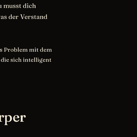
u musst dich
as der Verstand
es Problem mit dem
die sich intelligent
rper