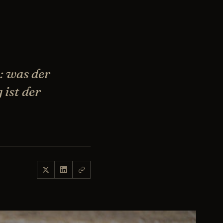
: was der
 ist der