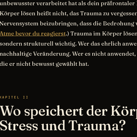
unbewusster verarbeitet hat als dein präfrontale
Körper lösen heißt nicht, das Trauma zu vergess
Nervensystem beizubringen, dass die Bedrohung vo
Atme bevor du reagierst
.) Trauma im Körper lösen i
sondern strukturell wichtig. Wer das ehrlich anwe
nachhaltige Veränderung. Wer es nicht anwendet, l
die er nicht bewusst gewählt hat.
KAPITEL II
Wo speichert der Kör
Stress und Trauma?