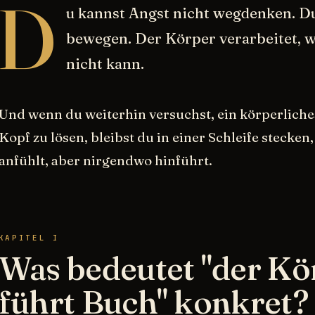
D
u kannst Angst nicht wegdenken. D
bewegen. Der Körper verarbeitet, w
nicht kann.
Und wenn du weiterhin versuchst, ein körperlich
Kopf zu lösen, bleibst du in einer Schleife stecken, 
anfühlt, aber nirgendwo hinführt.
KAPITEL I
Was bedeutet "der Kö
führt Buch" konkret?