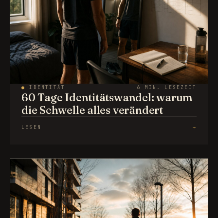
●
IDENTITÄT
6 MIN. LESEZEIT
60 Tage Identitätswandel: warum
die Schwelle alles verändert
LESEN
→