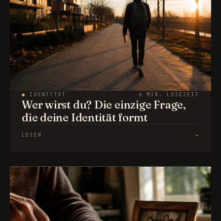
●
IDENTITÄT
6 MIN. LESEZEIT
Wer wirst du? Die einzige Frage,
die deine Identität formt
LESEN
→