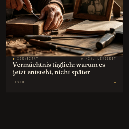
●
IDENTITÄT
6 MIN. LESEZEIT
Vermächtnis täglich: warum es
jetzt entsteht, nicht später
LESEN
→