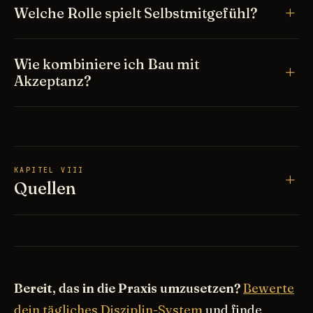
Welche Rolle spielt Selbstmitgefühl?
Wie kombiniere ich Bau mit
Akzeptanz?
KAPITEL VIII
Quellen
Bereit, das in die Praxis umzusetzen?
Bewerte
dein tägliches Disziplin-System
und finde