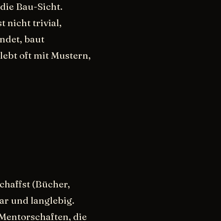
 die Bau-Sicht.
t nicht trivial,
ndet, baut
ebt oft mit Mustern,
chaffst (Bücher,
ar und langlebig.
Mentorschaften, die