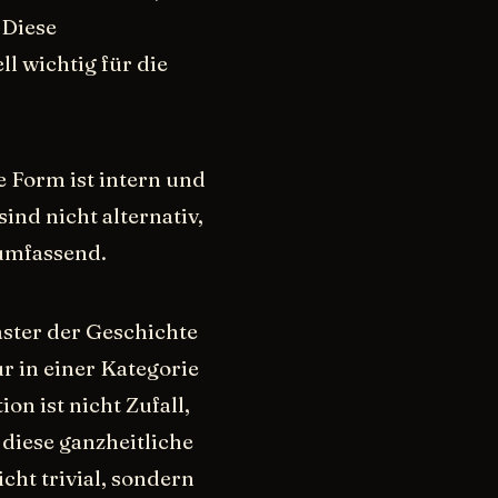
 Diese
ll wichtig für die
e Form ist intern und
ind nicht alternativ,
 umfassend.
aster der Geschichte
ur in einer Kategorie
ion ist nicht Zufall,
diese ganzheitliche
nicht trivial, sondern