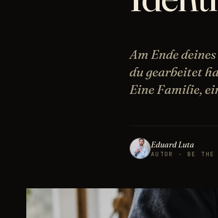
Am Ende deines 
du gearbeitet ha
Eine Familie, e
Eduard Luta
AUTOR · BE THE