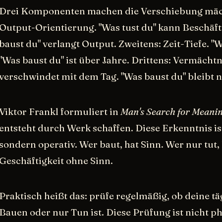
Drei Komponenten machen die Verschiebung mäch
Output-Orientierung. "Was tust du" kann Beschäft
baust du" verlangt Output. Zweitens: Zeit-Tiefe. "Wa
"Was baust du" ist über Jahre. Drittens: Vermächtni
verschwindet mit dem Tag. "Was baust du" bleibt n
Viktor Frankl formuliert in
Man's Search for Meani
entsteht durch Werk schaffen. Diese Erkenntnis ist
sondern operativ. Wer baut, hat Sinn. Wer nur tut, 
Geschäftigkeit ohne Sinn.
Praktisch heißt das: prüfe regelmäßig, ob deine täg
Bauen oder nur Tun ist. Diese Prüfung ist nicht p