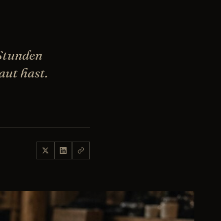
 Stunden
aut hast.