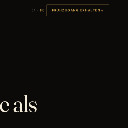
FRÜHZUGANG ERHALTEN
EN
·
DE
 als