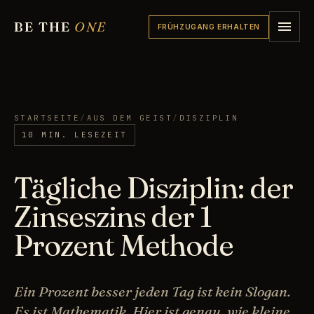
BE THE
ONE
FRÜHZUGANG ERHALTEN
STARTSEITE
/
AUS DEM GEIST
/
DISZIPLIN
10 MIN. LESEZEIT
Tägliche Disziplin: der
Zinseszins der 1
Prozent Methode
Ein Prozent besser jeden Tag ist kein Slogan.
Es ist Mathematik. Hier ist genau, wie kleine