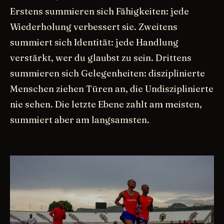
Erstens summieren sich Fähigkeiten: jede
Wiederholung verbessert sie. Zweitens
summiert sich Identität: jede Handlung
verstärkt, wer du glaubst zu sein. Drittens
summieren sich Gelegenheiten: disziplinierte
Menschen ziehen Türen an, die Undisziplinierte
nie sehen. Die letzte Ebene zahlt am meisten,
summiert aber am langsamsten.